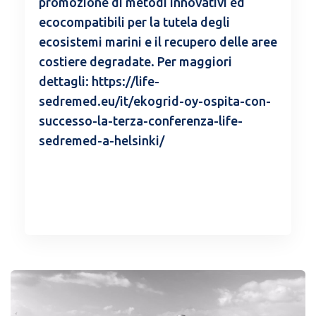
promozione di metodi innovativi ed
ecocompatibili per la tutela degli
ecosistemi marini e il recupero delle aree
costiere degradate. Per maggiori
dettagli: https://life-
sedremed.eu/it/ekogrid-oy-ospita-con-
successo-la-terza-conferenza-life-
sedremed-a-helsinki/
READ MORE